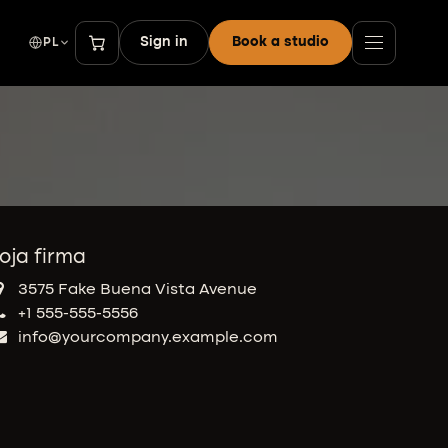
Sign in
Book a studio
PL
oja firma
3575 Fake Buena Vista Avenue
+1 555-555-5556
info@yourcompany.example.com