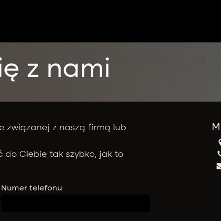
ię z nami
M
e związanej z naszą firmą lub
 do Ciebie tak szybko, jak to
Numer telefonu