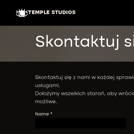
Skip to Content
TEMPLE STUDIOS
Skontaktuj s
Skontaktuj się z nami w każdej sprawi
usługami.
Dołożymy wszelkich starań, aby wrócić
możliwe.
Name
*