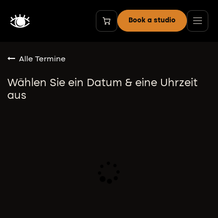
Zum Inhalt springen
Book a studio
Alle Termine
Wählen Sie ein Datum & eine Uhrzeit
aus