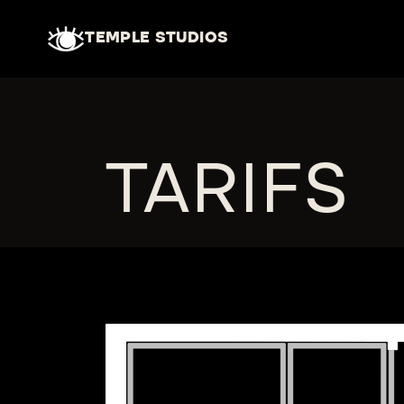
Ir al contenido
TEMPLE STUDIOS
TARIFS