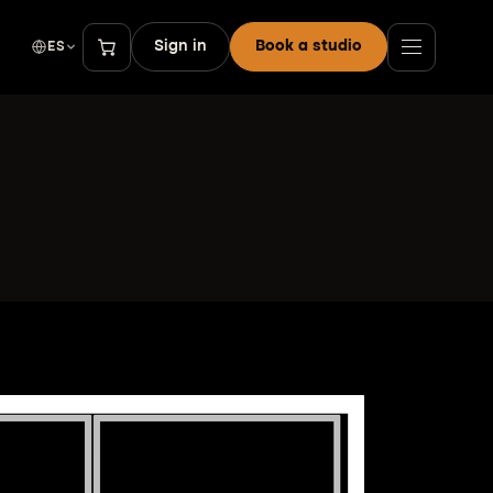
Sign in
Book a studio
ES