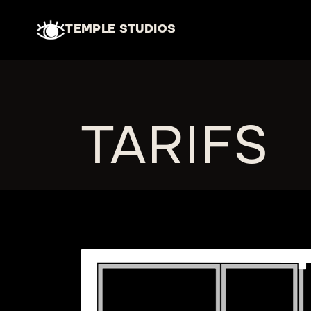
Se rendre au contenu
TEMPLE STUDIOS
TARIFS