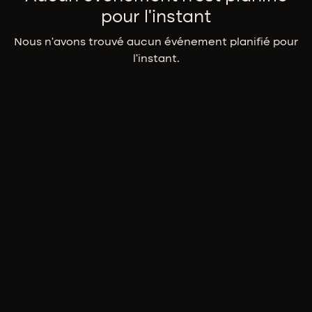
pour l'instant
Nous n'avons trouvé aucun événement planifié pour
l'instant.