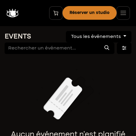
Se rendre au contenu
Réserver un studio
EVENTS
Tous les événements
Aucun événement n'est planifié